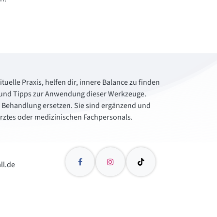
tuelle Praxis, helfen dir, innere Balance zu finden
cke und Tipps zur Anwendung dieser Werkzeuge.
e Behandlung ersetzen. Sie sind ergänzend und
 Arztes oder medizinischen Fachpersonals.
ll.de