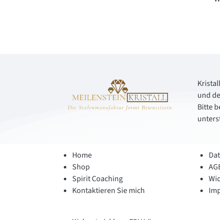
Kristal
und de
Bitte 
unters
Home
Dat
Shop
AG
Spirit Coaching
Wid
Kontaktieren Sie mich
Im