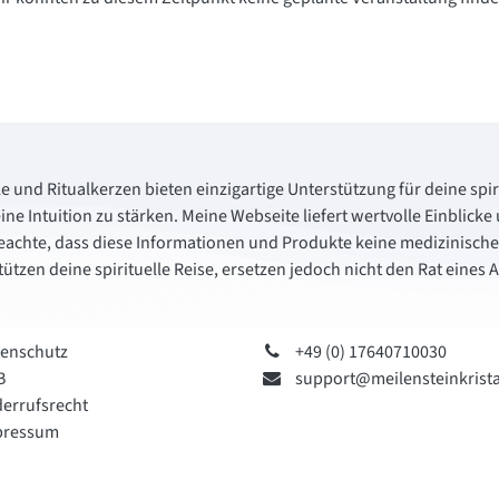
le und Ritualkerzen bieten einzigartige Unterstützung für deine spiri
ine Intuition zu stärken. Meine Webseite liefert wertvolle Einbli
beachte, dass diese Informationen und Produkte keine medizinisch
tützen deine spirituelle Reise, ersetzen jedoch nicht den Rat eines
enschutz
+49 (0) 17640710030
B
support@meilensteinkrista
errufsrecht
pressum