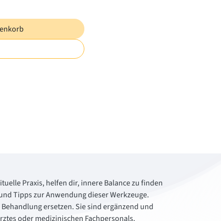
renkorb
tuelle Praxis, helfen dir, innere Balance zu finden
cke und Tipps zur Anwendung dieser Werkzeuge.
e Behandlung ersetzen. Sie sind ergänzend und
 Arztes oder medizinischen Fachpersonals.