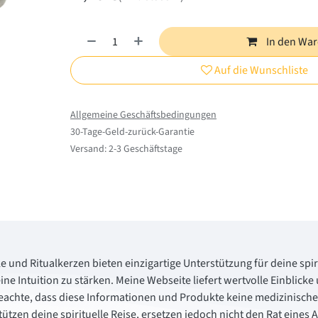
In den Wa
Auf die Wunschliste
Allgemeine Geschäftsbedingungen
30-Tage-Geld-zurück-Garantie
Versand: 2-3 Geschäftstage
le und Ritualkerzen bieten einzigartige Unterstützung für deine spiri
ine Intuition zu stärken. Meine Webseite liefert wertvolle Einbli
beachte, dass diese Informationen und Produkte keine medizinisch
tützen deine spirituelle Reise, ersetzen jedoch nicht den Rat eines