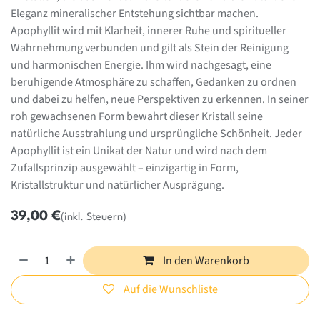
Eleganz mineralischer Entstehung sichtbar machen.
Apophyllit wird mit Klarheit, innerer Ruhe und spiritueller
Wahrnehmung verbunden und gilt als Stein der Reinigung
und harmonischen Energie. Ihm wird nachgesagt, eine
beruhigende Atmosphäre zu schaffen, Gedanken zu ordnen
und dabei zu helfen, neue Perspektiven zu erkennen. In seiner
roh gewachsenen Form bewahrt dieser Kristall seine
natürliche Ausstrahlung und ursprüngliche Schönheit. Jeder
Apophyllit ist ein Unikat der Natur und wird nach dem
Zufallsprinzip ausgewählt – einzigartig in Form,
Kristallstruktur und natürlicher Ausprägung.
39,00
€
(inkl. Steuern)
In den Warenkorb
Auf die Wunschliste