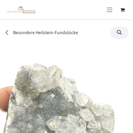
Zum Inhalt springen
Besondere Heilstein-Fundstücke