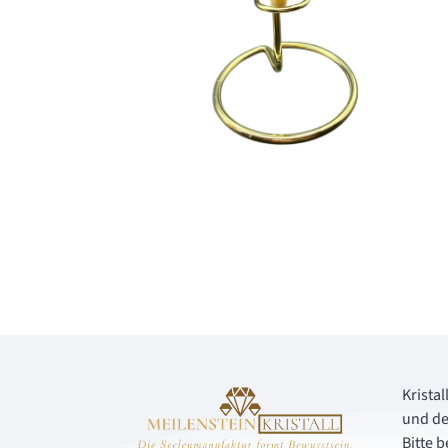
Kristal
und de
Bitte 