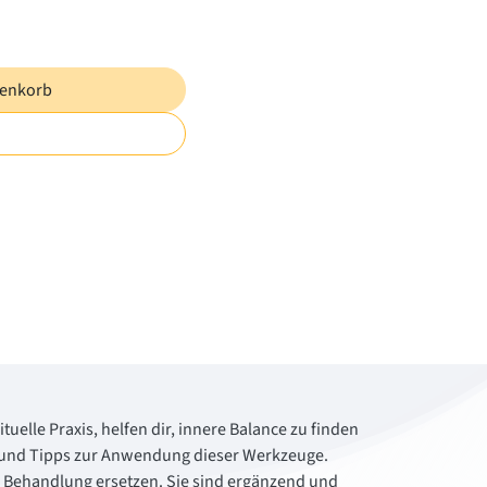
renkorb
tuelle Praxis, helfen dir, innere Balance zu finden
cke und Tipps zur Anwendung dieser Werkzeuge.
e Behandlung ersetzen. Sie sind ergänzend und