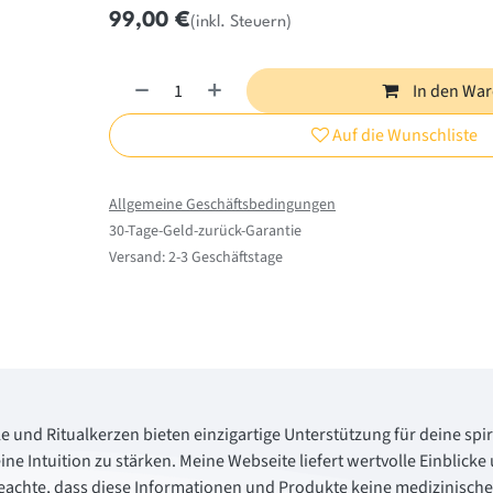
99,00
€
(inkl. Steuern)
In den Wa
Auf die Wunschliste
Allgemeine Geschäftsbedingungen
30-Tage-Geld-zurück-Garantie
Versand: 2-3 Geschäftstage
le und Ritualkerzen bieten einzigartige Unterstützung für deine spiri
ine Intuition zu stärken. Meine Webseite liefert wertvolle Einbli
beachte, dass diese Informationen und Produkte keine medizinisch