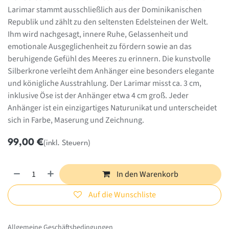
Larimar stammt ausschließlich aus der Dominikanischen
Republik und zählt zu den seltensten Edelsteinen der Welt.
Ihm wird nachgesagt, innere Ruhe, Gelassenheit und
emotionale Ausgeglichenheit zu fördern sowie an das
beruhigende Gefühl des Meeres zu erinnern. Die kunstvolle
Silberkrone verleiht dem Anhänger eine besonders elegante
und königliche Ausstrahlung. Der Larimar misst ca. 3 cm,
inklusive Öse ist der Anhänger etwa 4 cm groß. Jeder
Anhänger ist ein einzigartiges Naturunikat und unterscheidet
sich in Farbe, Maserung und Zeichnung.
99,00
€
(inkl. Steuern)
In den Warenkorb
Auf die Wunschliste
Allgemeine Geschäftsbedingungen