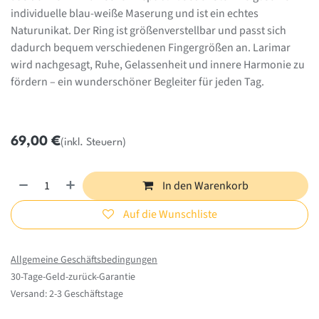
individuelle blau-weiße Maserung und ist ein echtes
Naturunikat. Der Ring ist größenverstellbar und passt sich
dadurch bequem verschiedenen Fingergrößen an. Larimar
wird nachgesagt, Ruhe, Gelassenheit und innere Harmonie zu
fördern – ein wunderschöner Begleiter für jeden Tag.
69,00
€
(inkl. Steuern)
In den Warenkorb
Auf die Wunschliste
Allgemeine Geschäftsbedingungen
30-Tage-Geld-zurück-Garantie
Versand: 2-3 Geschäftstage