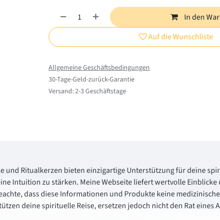
In den Wa
Auf die Wunschliste
Allgemeine Geschäftsbedingungen
30-Tage-Geld-zurück-Garantie
Versand: 2-3 Geschäftstage
le und Ritualkerzen bieten einzigartige Unterstützung für deine spiri
ine Intuition zu stärken. Meine Webseite liefert wertvolle Einbli
beachte, dass diese Informationen und Produkte keine medizinisch
tützen deine spirituelle Reise, ersetzen jedoch nicht den Rat eines