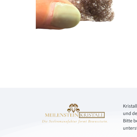
Kristal
und de
Bitte 
unters