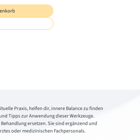
renkorb
tuelle Praxis, helfen dir, innere Balance zu finden
cke und Tipps zur Anwendung dieser Werkzeuge.
e Behandlung ersetzen. Sie sind ergänzend und
 Arztes oder medizinischen Fachpersonals.