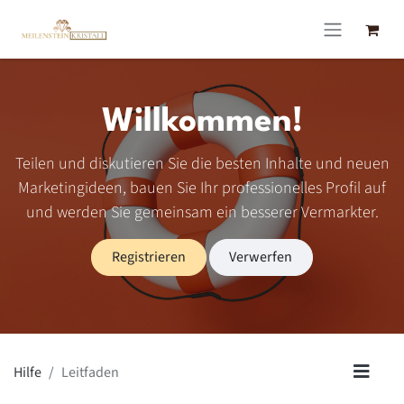
Zum Inhalt springen
Willkommen!
Teilen und diskutieren Sie die besten Inhalte und neuen
Marketingideen, bauen Sie Ihr professionelles Profil auf
und werden Sie gemeinsam ein besserer Vermarkter.
Registrieren
Verwerfen
Hilfe
Leitfaden